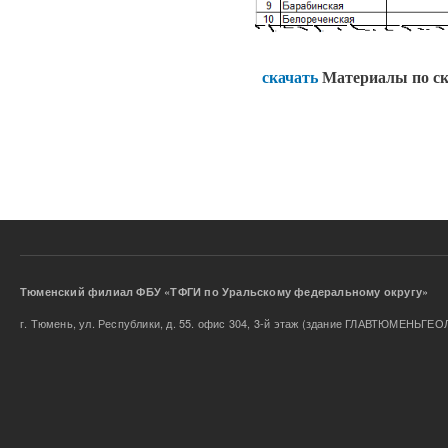
скачать
Материалы по с
Тюменский филиал ФБУ «ТФГИ по Уральскому федеральном
г. Тюмень, ул. Республики, д. 55. офис 304, 3-й этаж (здание ГЛАВТЮМЕНЬГЕО