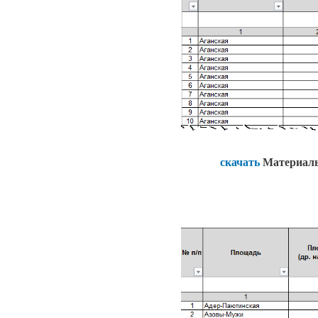
скачать
Материал