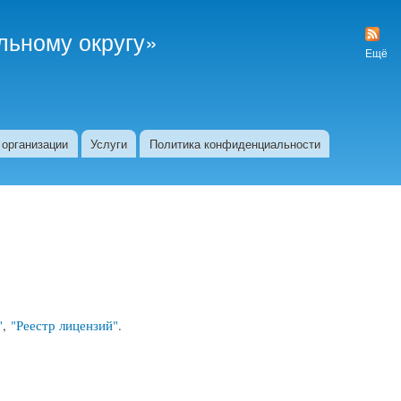
ьному округу»
Карта
сайта
Ещё
 организации
Услуги
Политика конфиденциальности
"
,
"Реестр лицензий"
.