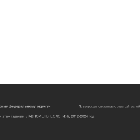
Уральскому федеральному округу»
По вопросам, связанным с этим сайтом, о
, 3-й этаж (здание ГЛАВТЮМЕНЬГЕОЛОГИЯ), 2012-2024 год