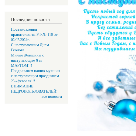
Последние новости
Постановления
правительства РФ № 110 от
02.02.2024г.
С наступающим Днем
Геолога
Милые Женщины с
наступающим 8-м
МАРТОМ!!!
Поздравляем наших мужчин
с наступающим праздником
23 - февраля!!!
ВНИМАНИЕ
НЕДРОПОЛЬЗОВАТЕЛЕЙ!
все новости