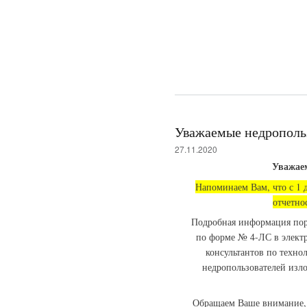
Уважаемые недрополь
27.11.2020
Уважае
Напоминаем Вам, что с 1 д
отчетно
Подробная информация пор
по форме № 4-ЛС в электр
консультантов по техно
недропользователей из
Обращаем Ваше внимание, ч