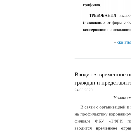
-
скачать
Вводится временное о
граждан и представит
24.03.2020
Уважаем
В связи с организацией 
на профилактику коронавир
филиале ФБУ «ТФГИ по 
временное огра
вводится