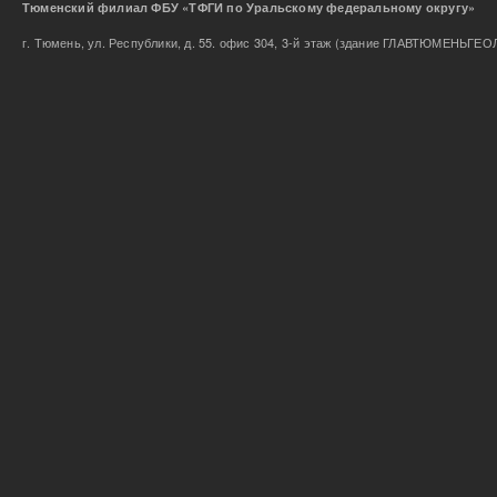
Тюменский филиал ФБУ «ТФГИ по Уральскому федеральном
г. Тюмень, ул. Республики, д. 55. офис 304, 3-й этаж (здание ГЛАВТЮМЕНЬГЕО