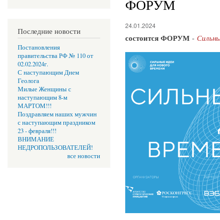
ФОРУМ
24.01.2024
Последние новости
состоится ФОРУМ
-
Сильны
Постановления
правительства РФ № 110 от
02.02.2024г.
С наступающим Днем
Геолога
Милые Женщины с
наступающим 8-м
МАРТОМ!!!
Поздравляем наших мужчин
с наступающим праздником
23 - февраля!!!
ВНИМАНИЕ
НЕДРОПОЛЬЗОВАТЕЛЕЙ!
все новости