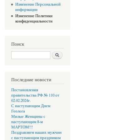
Изменение Персональной
информации
Изменение Политики
конфиденциальности
Поиск
Поиск
Последние новости
Постановления
правительства РФ № 110 от
02.02.2024г.
С наступающим Днем
Геолога
Милые Женщины с
наступающим 8-м
МАРТОМ!!!
Поздравляем наших мужчин
с наступающим праздником